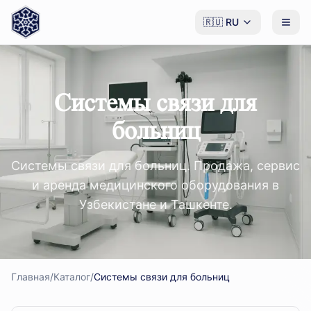
🇷🇺
RU
Системы связи для
больниц
Системы связи для больниц. Продажа, сервис
и аренда медицинского оборудования в
Узбекистане и Ташкенте.
Главная
/
Каталог
/
Системы связи для больниц