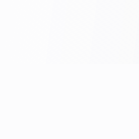
Системы связи для больниц — это инженерно-
коммуникационные решения для оснащения
стационара: системы палатной сигнализации и