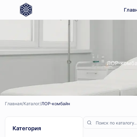
Глав
ЛОР-комба
Главная
/
Каталог
/
ЛОР-комбайн
Категория