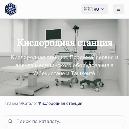
🇷🇺
RU
Кислородная станция
Кислородная станция. Продажа, сервис и
аренда медицинского оборудования в
Узбекистане и Ташкенте.
Главная
/
Каталог
/
Кислородная станция