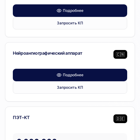
Подробнее
Запросить КП
Диагностическое оборудование
Нейроангиографический аппарат
🇨🇳
Подробнее
Запросить КП
Диагностическое оборудование
ПЭТ–КТ
🇩🇪