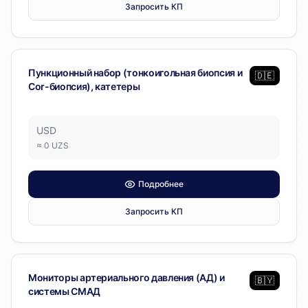
Запросить КП
Диагностическое оборудование
Пункционный набор (тонкоигольная биопсия и
🇩🇪
Cor-биопсия), катетеры
USD
≈
0
UZS
Подробнее
Запросить КП
Диагностическое оборудование
Мониторы артериального давления (АД) и
🇧🇾
системы СМАД