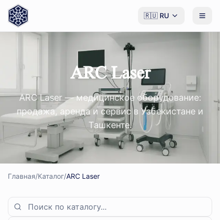
🇷🇺
RU
ARC Laser
ARC Laser — медицинское оборудование:
продажа, аренда и сервис в Узбекистане и
Ташкенте.
Главная
/
Каталог
/
ARC Laser