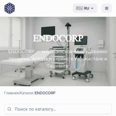
🇷🇺
RU
ENDOCORP
ENDOCORP — медицинское оборудование:
продажа, аренда и сервис в Узбекистане и
Ташкенте.
Главная
/
Каталог
/
ENDOCORP