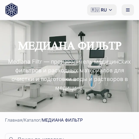
🇷🇺
RU
МЕДИАНА ФИЛЬТР
Mediana Filtr — производитель медицинских
фильтров и расходных материалов для
очистки и подготовки воды и растворов в
медицине.
Главная
/
Каталог
/
МЕДИАНА ФИЛЬТР