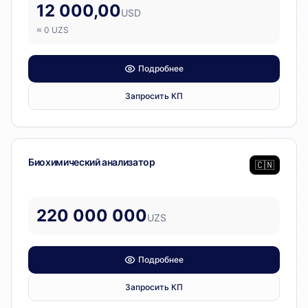
12 000,00
USD
≈
0
UZS
Подробнее
Запросить КП
Лабораторное оборудование
Биохимический анализатор
🇨🇳
220 000 000
UZS
Подробнее
Запросить КП