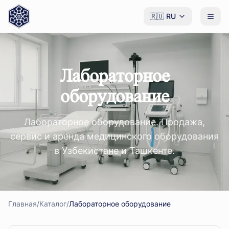
🇷🇺
RU
Лабораторное
оборудование
Лабораторное оборудование. Продажа,
сервис и аренда медицинского оборудования
в Узбекистане и Ташкенте.
Главная
/
Каталог
/
Лабораторное оборудование