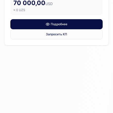
70 000,00
USD
≈
0
UZS
Подробнее
Запросить КП