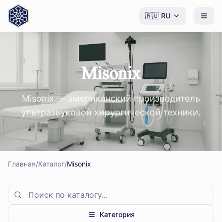
🇷🇺
RU
Misonix
Misonix — американский производитель
ультразвуковой хирургической техники.
Главная
/
Каталог
/
Misonix
Категория