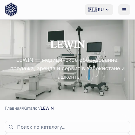
🇷🇺
RU
LEWIN
LEWIN — медицинское оборудование:
продажа, аренда и сервис в Узбекистане и
Ташкенте.
Главная
/
Каталог
/
LEWIN