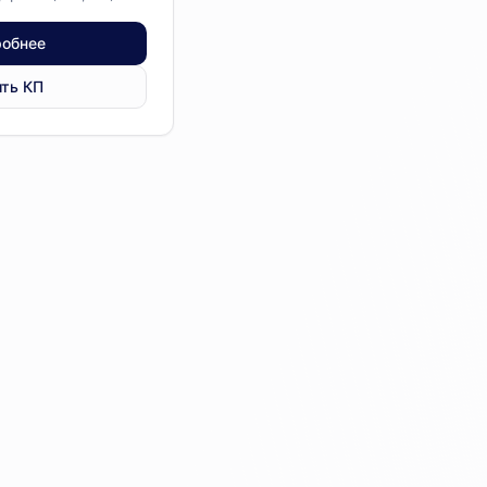
обнее
ть КП