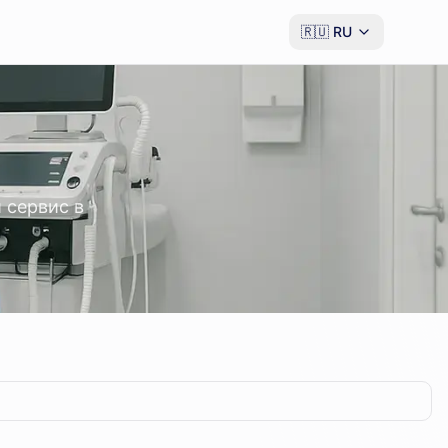
🇷🇺
RU
 сервис в