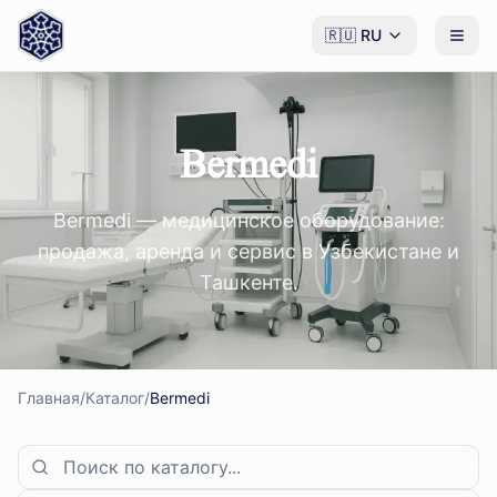
🇷🇺
RU
Bermedi
Bermedi — медицинское оборудование:
продажа, аренда и сервис в Узбекистане и
Ташкенте.
Главная
/
Каталог
/
Bermedi