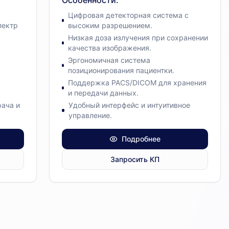
Особенности
:
Цифровая детекторная система с
пектр
высоким разрешением.
Низкая доза излучения при сохранении
качества изображения.
Эргономичная система
позиционирования пациентки.
Поддержка PACS/DICOM для хранения
и передачи данных.
рача и
Удобный интерфейс и интуитивное
управление.
Подробнее
Запросить КП