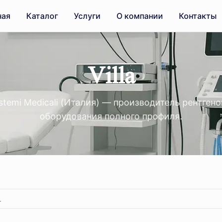
ная
Каталог
Услуги
О компании
Контакты
Villa
Sistemi Medicali (Италия) — производитель рентген
оборудования полного профиля.