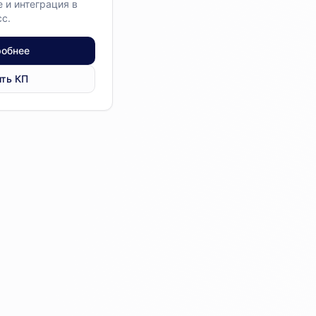
 и интеграция в
с.
обнее
ть КП