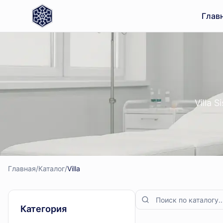
Глав
Villa 
Главная
/
Каталог
/
Villa
Категория