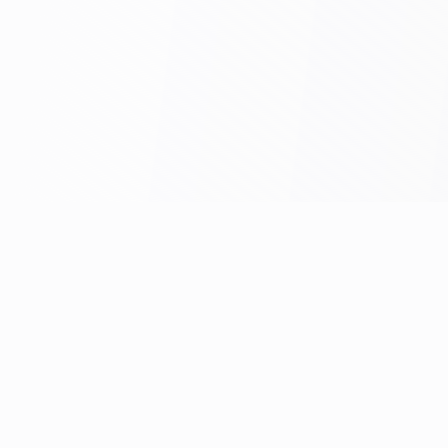
Leica Microsystems (Германия) — мировой бренд
оптических систем и лабораторной микроскопии.
Med Service Centre поставляет лабораторные